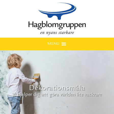
MENU
Dekorationsmåla
Vi hjälper dig att göra världen lite vackrare