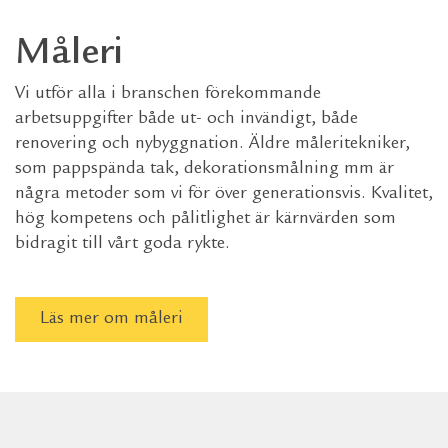
Måleri
Vi utför alla i branschen förekommande
arbetsuppgifter både ut- och invändigt, både
renovering och nybyggnation. Äldre måleritekniker,
som pappspända tak, dekorationsmålning mm är
några metoder som vi för över generationsvis. Kvalitet,
hög kompetens och pålitlighet är kärnvärden som
bidragit till vårt goda rykte.
Läs mer om måleri