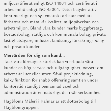
miljöcertifierat enligt ISO 14001 och certifierat i
arbetsmiljö enligt ISO 45001. Detta betyder att vi
kontinuerligt och systematiskt arbetar med att
förbättra och mäta vår kvalitet, miljöpåverkan och
arbetsmiljön. Bland våra kunder märks byggföretag,
bostadsbolag, statliga och kommunala bolag, privata
fastighetsägare, industri, landsting, försäkringsbolag
och privata kunder.
Mervärden för dig som kund…
Tack vare företagets storlek kan vi erbjuda våra
kunder en hög service och tillgänglighet, oavsett om
arbetet är litet eller stort. Såväl projektledning,
kalkylfunktion för snabb offerering samt en under
kontorstid ständigt bemannad växel och
administration är en naturligt del i vår verksamhet.
Hagbloms Måleri i Kalmar är ett dotterbolag till
Hagblomgruppen
.