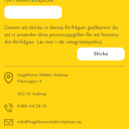
Fyll i koden:
Genom att skicka in denna förfrågan godkänner du
att vi använder dina personuppgifter för att hantera
din förfrågan. Läs mer i vår
integritetspolicy
.
Hagbloms Måleri i Kalmar
Pilotvägen 4
392 41 Kalmar
0480-44 28 10
info@hagblomsmaleri-kalmar.nu