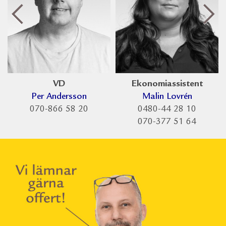
VD
Ekonomiassistent
Per Andersson
Malin Lovrén
070-866 58 20
0480-44 28 10
070-377 51 64