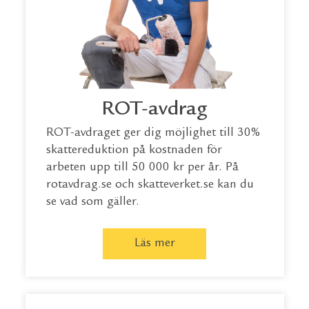
ROT-avdrag
ROT-avdraget ger dig möjlighet till 30%
skattereduktion på kostnaden för
arbeten upp till 50 000 kr per år. På
rotavdrag.se
och
skatteverket.se
kan du
se vad som gäller.
Läs mer