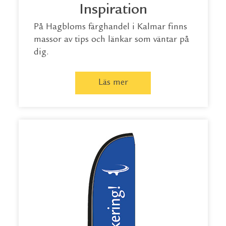
Inspiration
På Hagbloms färghandel i Kalmar finns
massor av tips och länkar som väntar på
dig.
Läs mer