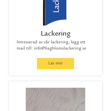
Lackering
Intresserad av vår lackering, lägg ett
mail till: info@hagblomslackering.se
Läs mer